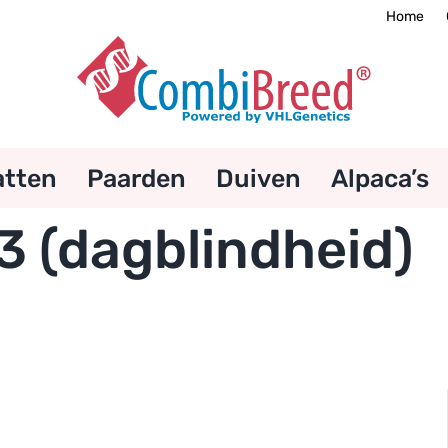
Home
atten
Paarden
Duiven
Alpaca’s
 (dagblindheid)