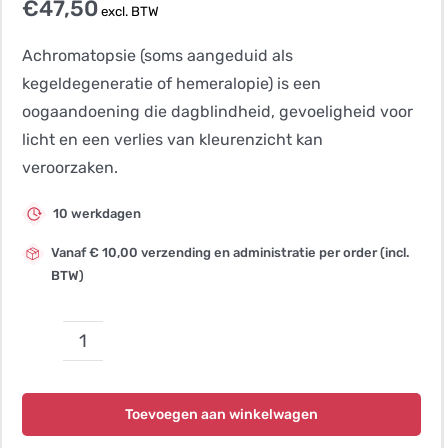
€
47,50
excl. BTW
Achromatopsie (soms aangeduid als
kegeldegeneratie of hemeralopie) is een
oogaandoening die dagblindheid, gevoeligheid voor
licht en een verlies van kleurenzicht kan
veroorzaken.
10 werkdagen
Vanaf € 10,00 verzending en administratie per order (incl.
BTW)
Achromatopsie
3
(dagblindheid)
Toevoegen aan winkelwagen
aantal