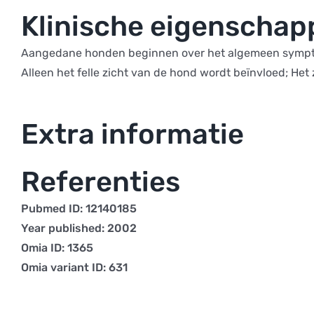
Klinische eigenscha
Aangedane honden beginnen over het algemeen symptomen
Alleen het felle zicht van de hond wordt beïnvloed; Het zi
Extra informatie
Referenties
Pubmed ID: 12140185
Year published: 2002
Omia ID: 1365
Omia variant ID: 631