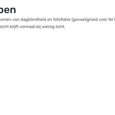
ppen
 van dagblindheid en fotofobie (gevoeligheid voor fel lic
cht blijft normaal bij weinig licht.