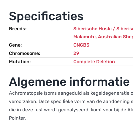
Specificaties
Breeds
Siberische Huski / Siberi
Malamute
,
Australian She
Gene
CNGB3
Chromosome
29
Mutation
Complete Deletion
Algemene informatie
Achromatopsie (soms aangeduid als kegeldegeneratie of 
veroorzaken. Deze specifieke vorm van de aandoening s
die in deze test wordt geanalyseerd, komt voor bij de 
Pointer.