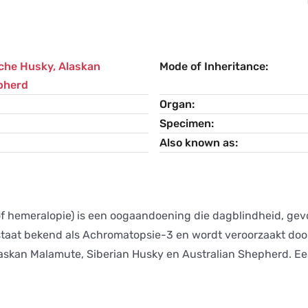
sche Husky
,
Alaskan
Mode of Inheritance
pherd
Organ
Specimen
Also known as
hemeralopie) is een oogaandoening die dagblindheid, gevoel
taat bekend als Achromatopsie-3 en wordt veroorzaakt door
Alaskan Malamute, Siberian Husky en Australian Shepherd. Ee