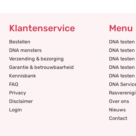
Klantenservice
Menu
Bestellen
DNA testen
DNA monsters
DNA testen 
Verzending & bezorging
DNA testen
Garantie & betrouwbaarheid
DNA testen 
Kennisbank
DNA testen 
FAQ
DNA Servic
Privacy
Rasverenig
Disclaimer
Over ons
Login
Nieuws
Contact