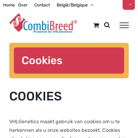
Ga
Home
Over
Contact
België/Belgique
naar
inhoud
Cookies
COOKIES
VHLGenetics maakt gebruik van cookies om u te
herkennen als u onze websites bezoekt. Cookies