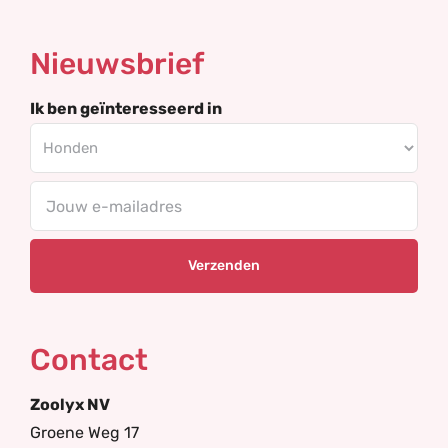
Nieuwsbrief
Ik ben geïnteresseerd in
Your
email
Contact
Zoolyx NV
Groene Weg 17