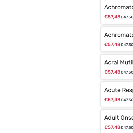
Achromato
€
57,48
€
47,5
Achromatop
€
57,48
€
47,5
Acral Mut
€
57,48
€
47,5
Acute Res
€
57,48
€
47,5
Adult Onse
€
57,48
€
47,5