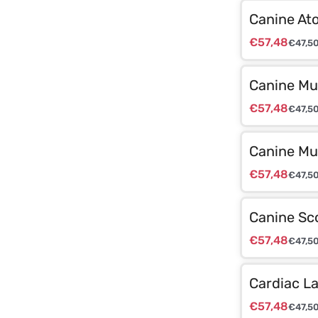
Canine Ato
€
57,48
€
47,5
Canine Mu
€
57,48
€
47,5
Canine Mul
€
57,48
€
47,5
Canine Sc
€
57,48
€
47,5
Cardiac La
€
57,48
€
47,5