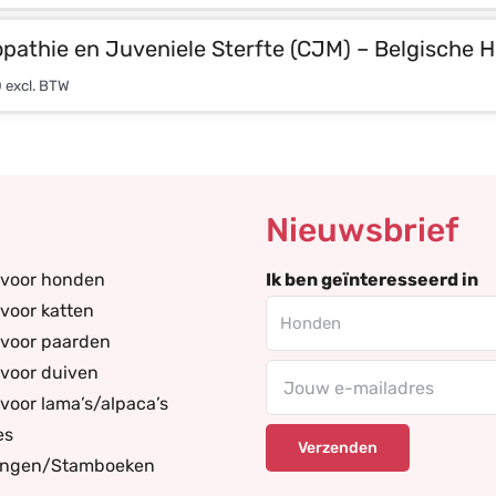
pathie en Juveniele Sterfte (CJM) – Belgische H
0
excl. BTW
Nieuwsbrief
 voor honden
Ik ben geïnteresseerd in
voor katten
 voor paarden
voor duiven
Your
voor lama’s/alpaca’s
email
es
ingen/Stamboeken