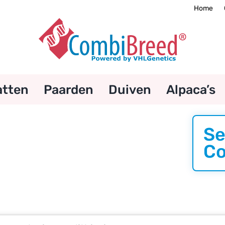
Home
atten
Paarden
Duiven
Alpaca’s
Se
Co