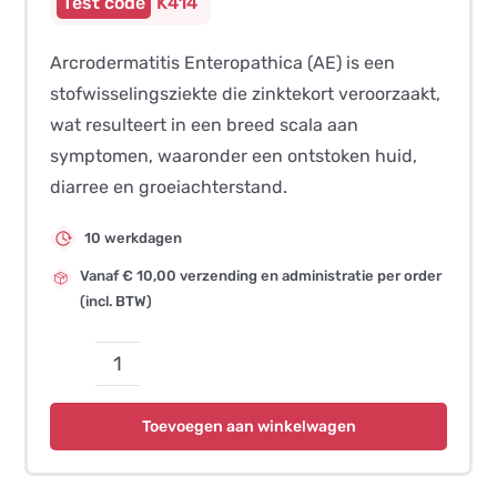
K414
Arcrodermatitis Enteropathica (AE) is een
stofwisselingsziekte die zinktekort veroorzaakt,
wat resulteert in een breed scala aan
symptomen, waaronder een ontstoken huid,
diarree en groeiachterstand.
10 werkdagen
Vanaf € 10,00 verzending en administratie per order
(incl. BTW)
Arcrodermatitis
Enteropathica
Toevoegen aan winkelwagen
(AE)
aantal