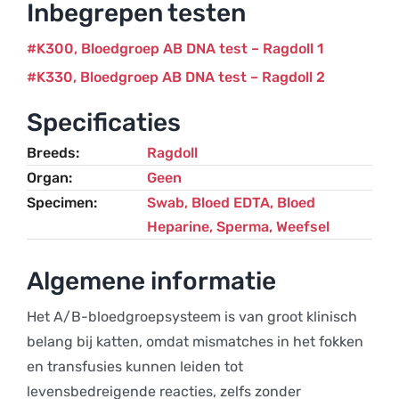
Inbegrepen testen
K300
Bloedgroep AB DNA test – Ragdoll 1
K330
Bloedgroep AB DNA test – Ragdoll 2
Specificaties
Breeds
Ragdoll
Organ
Geen
Specimen
Swab, Bloed EDTA, Bloed
Heparine, Sperma, Weefsel
Algemene informatie
Het A/B-bloedgroepsysteem is van groot klinisch
belang bij katten, omdat mismatches in het fokken
en transfusies kunnen leiden tot
levensbedreigende reacties, zelfs zonder