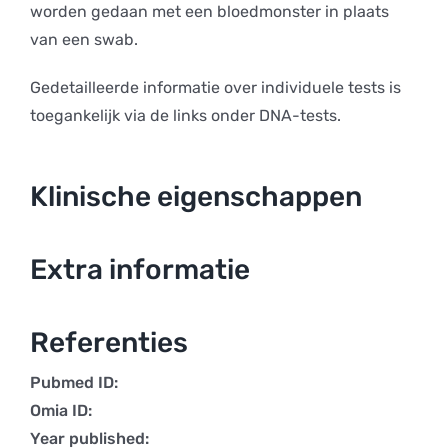
worden gedaan met een bloedmonster in plaats
van een swab.
Gedetailleerde informatie over individuele tests is
toegankelijk via de links onder DNA-tests.
Klinische eigenschappen
Extra informatie
Referenties
Pubmed ID:
Omia ID:
Year published: