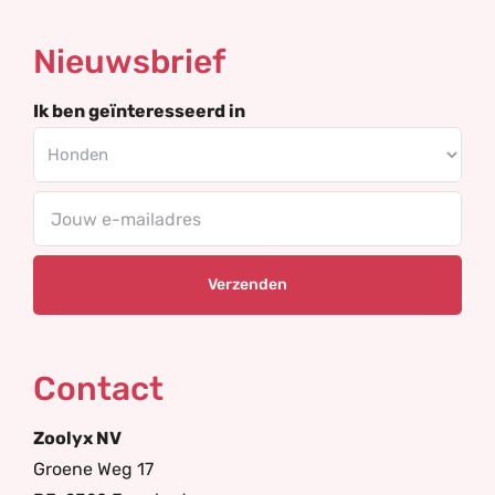
Nieuwsbrief
Ik ben geïnteresseerd in
Your
email
Contact
Zoolyx NV
Groene Weg 17