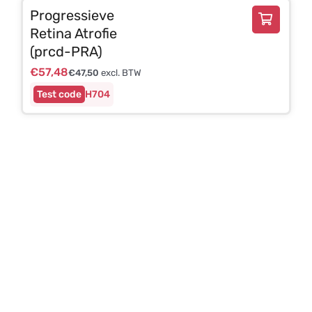
Progressieve
Retina Atrofie
(prcd-PRA)
€
57,48
€
47,50
excl. BTW
H704