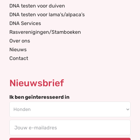
DNA testen voor duiven
DNA testen voor lama’s/alpaca’s
DNA Services
Rasverenigingen/Stamboeken
Over ons
Nieuws
Contact
Nieuwsbrief
Ik ben geïnteresseerd in
Your
email