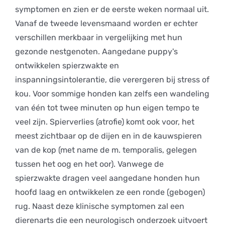
symptomen en zien er de eerste weken normaal uit.
Vanaf de tweede levensmaand worden er echter
verschillen merkbaar in vergelijking met hun
gezonde nestgenoten. Aangedane puppy's
ontwikkelen spierzwakte en
inspanningsintolerantie, die verergeren bij stress of
kou. Voor sommige honden kan zelfs een wandeling
van één tot twee minuten op hun eigen tempo te
veel zijn. Spierverlies (atrofie) komt ook voor, het
meest zichtbaar op de dijen en in de kauwspieren
van de kop (met name de m. temporalis, gelegen
tussen het oog en het oor). Vanwege de
spierzwakte dragen veel aangedane honden hun
hoofd laag en ontwikkelen ze een ronde (gebogen)
rug. Naast deze klinische symptomen zal een
dierenarts die een neurologisch onderzoek uitvoert