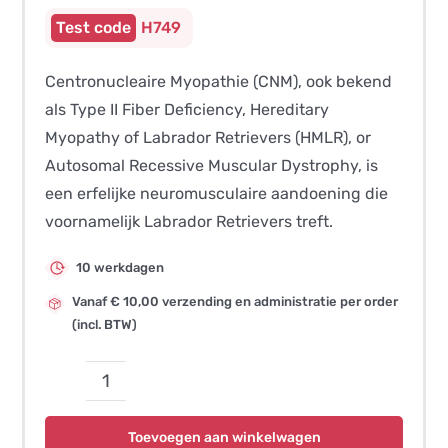
H749
Centronucleaire Myopathie (CNM), ook bekend
als Type II Fiber Deficiency, Hereditary
Myopathy of Labrador Retrievers (HMLR), or
Autosomal Recessive Muscular Dystrophy, is
een erfelijke neuromusculaire aandoening die
voornamelijk Labrador Retrievers treft.
10 werkdagen
Vanaf € 10,00 verzending en administratie per order
(incl. BTW)
Centronucleaire
Myopathie
Toevoegen aan winkelwagen