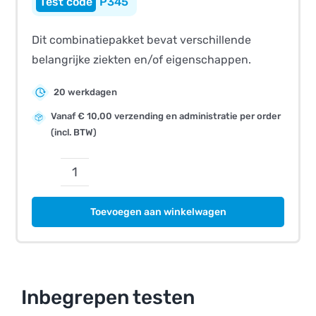
P345
Dit combinatiepakket bevat verschillende
belangrijke ziekten en/of eigenschappen.
20 werkdagen
Vanaf € 10,00 verzending en administratie per order
(incl. BTW)
CombiBreed
American
Toevoegen aan winkelwagen
Miniature
Horse
aantal
Inbegrepen testen