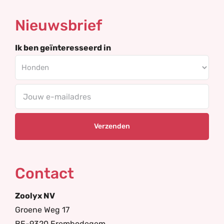
Nieuwsbrief
Ik ben geïnteresseerd in
Your
email
Contact
Zoolyx NV
Groene Weg 17
BE-9320 Erembodegem