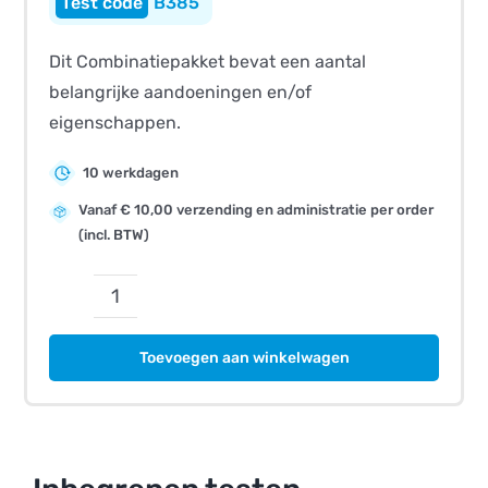
B385
Dit Combinatiepakket bevat een aantal
belangrijke aandoeningen en/of
eigenschappen.
10 werkdagen
Vanaf € 10,00 verzending en administratie per order
(incl. BTW)
CombiBreed
Prestatie
Toevoegen aan winkelwagen
Genen
-
Duif
aantal