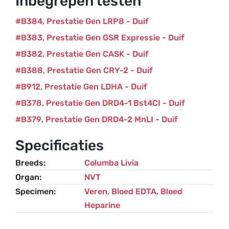
Inbegrepen testen
B384
Prestatie Gen LRP8 - Duif
B383
Prestatie Gen GSR Expressie - Duif
B382
Prestatie Gen CASK - Duif
B388
Prestatie Gen CRY-2 - Duif
B912
Prestatie Gen LDHA - Duif
B378
Prestatie Gen DRD4-1 Bst4CI - Duif
B379
Prestatie Gen DRD4-2 MnLI - Duif
Specificaties
Breeds
Columba Livia
Organ
NVT
Specimen
Veren, Bloed EDTA, Bloed
Heparine