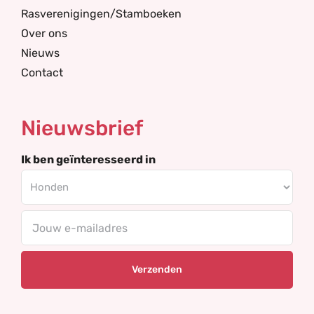
Rasverenigingen/Stamboeken
Over ons
Nieuws
Contact
Nieuwsbrief
Ik ben geïnteresseerd in
Your
email