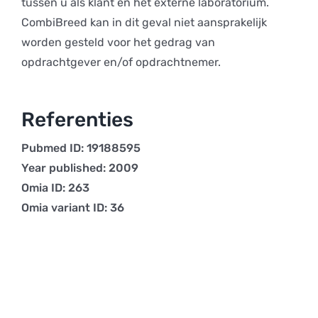
tussen u als klant en het externe laboratorium.
CombiBreed kan in dit geval niet aansprakelijk
worden gesteld voor het gedrag van
opdrachtgever en/of opdrachtnemer.
Referenties
Pubmed ID: 19188595
Year published: 2009
Omia ID: 263
Omia variant ID: 36