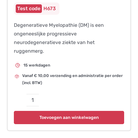
H673
Degeneratieve Myelopathie (DM) is een
ongeneeslijke progressieve
neurodegeneratieve ziekte van het
ruggenmerg.
15 werkdagen
Vanaf € 10,00 verzending en administratie per order
(incl. BTW)
Degeneratieve
Myelopathie
Toevoegen aan winkelwagen
Exon
2