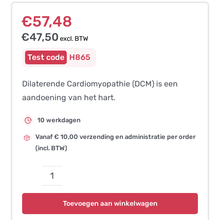
€
57,48
€
47,50
excl. BTW
H865
Dilaterende Cardiomyopathie (DCM) is een
aandoening van het hart.
10 werkdagen
Vanaf € 10,00 verzending en administratie per order
(incl. BTW)
Dilaterende
Cardiomyopathie
Toevoegen aan winkelwagen
(DCM,