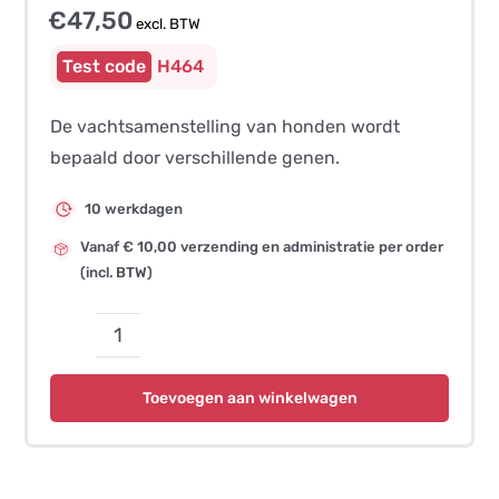
€
47,50
excl. BTW
H464
De vachtsamenstelling van honden wordt
bepaald door verschillende genen.
10 werkdagen
Vanaf € 10,00 verzending en administratie per order
(incl. BTW)
Double
Coat
Toevoegen aan winkelwagen
(Coat
Composition,
CFA28-