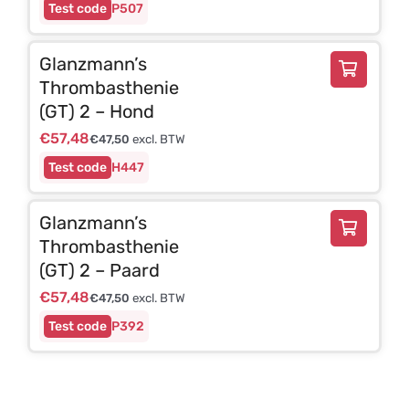
P507
Glanzmann’s
Thrombasthenie
(GT) 2 – Hond
€
57,48
€
47,50
excl. BTW
H447
Glanzmann’s
Thrombasthenie
(GT) 2 – Paard
€
57,48
€
47,50
excl. BTW
P392