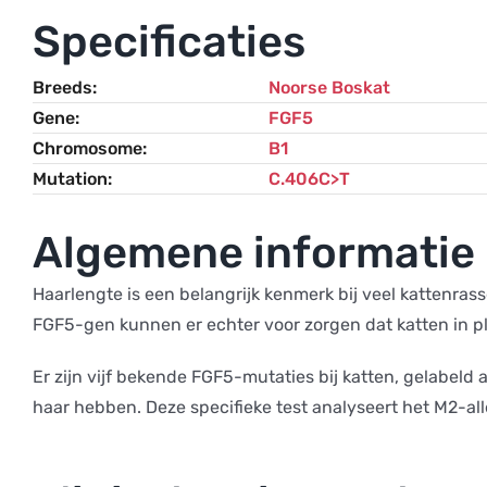
Specificaties
Breeds
Noorse Boskat
Gene
FGF5
Chromosome
B1
Mutation
C.406C>T
Algemene informatie
Haarlengte is een belangrijk kenmerk bij veel kattenrasse
FGF5-gen kunnen er echter voor zorgen dat katten in p
Er zijn vijf bekende FGF5-mutaties bij katten, gelabeld 
haar hebben. Deze specifieke test analyseert het M2-alle