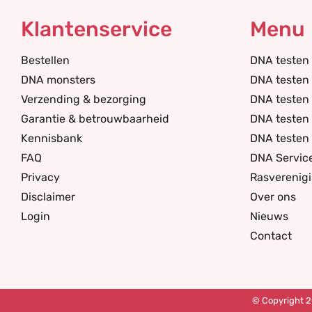
Klantenservice
Menu
Bestellen
DNA testen
DNA monsters
DNA testen 
Verzending & bezorging
DNA testen
Garantie & betrouwbaarheid
DNA testen 
Kennisbank
DNA testen 
FAQ
DNA Servic
Privacy
Rasverenig
Disclaimer
Over ons
Login
Nieuws
Contact
© Copyright 2