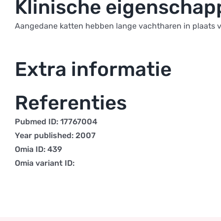
Klinische eigenscha
Aangedane katten hebben lange vachtharen in plaats van
Extra informatie
Referenties
Pubmed ID: 17767004
Year published: 2007
Omia ID: 439
Omia variant ID: