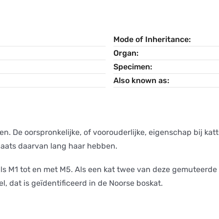
Mode of Inheritance
Organ
Specimen
Also known as
n. De oorspronkelijke, of voorouderlijke, eigenschap bij katt
laats daarvan lang haar hebben.
als M1 tot en met M5. Als een kat twee van deze gemuteerde al
l, dat is geïdentificeerd in de Noorse boskat.