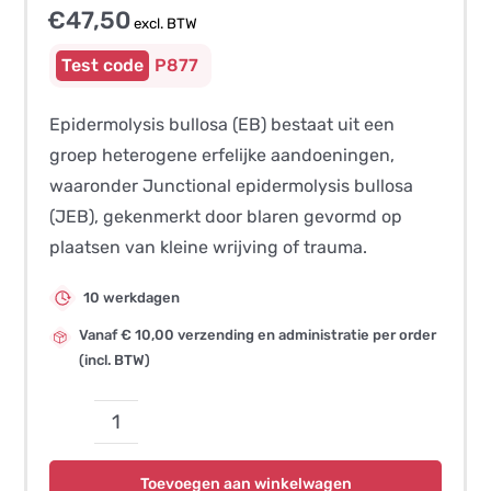
€
47,50
excl. BTW
P877
Epidermolysis bullosa (EB) bestaat uit een
groep heterogene erfelijke aandoeningen,
waaronder Junctional epidermolysis bullosa
(JEB), gekenmerkt door blaren gevormd op
plaatsen van kleine wrijving of trauma.
10 werkdagen
Vanaf € 10,00 verzending en administratie per order
(incl. BTW)
Junctionale
Epidermolysis
Toevoegen aan winkelwagen