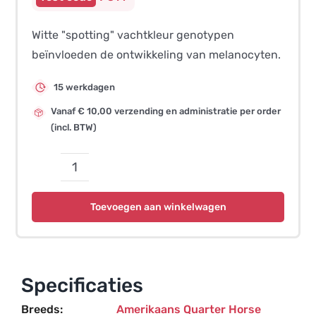
Witte "spotting" vachtkleur genotypen
beïnvloeden de ontwikkeling van melanocyten.
15 werkdagen
Vanaf € 10,00 verzending en administratie per order
(incl. BTW)
Vachtkleur
Splashed
Toevoegen aan winkelwagen
White
3
aantal
Specificaties
Breeds
Amerikaans Quarter Horse