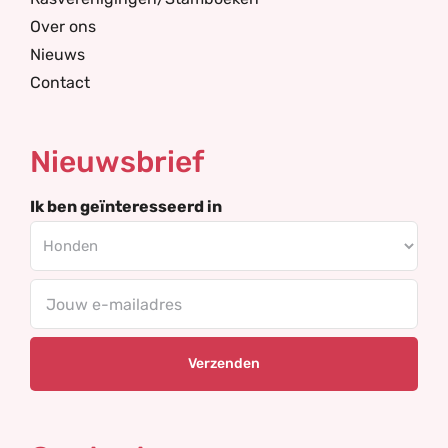
Over ons
Nieuws
Contact
Nieuwsbrief
Ik ben geïnteresseerd in
Your
email