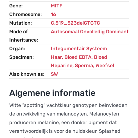
Gene
MITF
Chromosome
16
Mutation
C.519_523delGTGTC
Mode of
Autosomaal Onvolledig Dominant
Inheritance
Organ
Integumentair Systeem
Specimen
Haar, Bloed EDTA, Bloed
Heparine, Sperma, Weefsel
Also known as
SW
Algemene informatie
Witte “spotting” vachtkleur genotypen beïnvloeden
de ontwikkeling van melanocyten. Melanocyten
produceren melanine, een donker pigment dat
verantwoordelijk is voor de huidskleur. Splashed