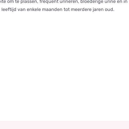
e om te plassen, frequent urineren, bloederige urine en i
n leeftijd van enkele maanden tot meerdere jaren oud.