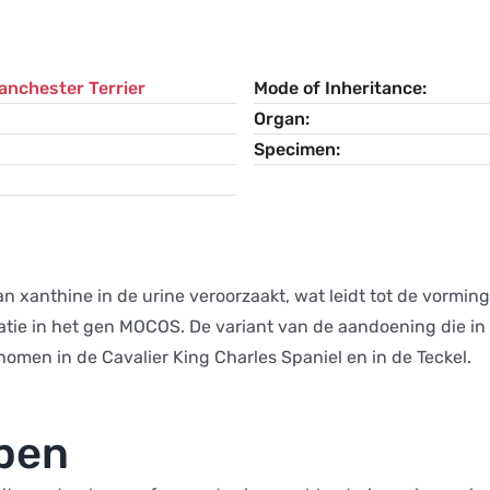
anchester Terrier
Mode of Inheritance
Organ
Specimen
an xanthine in de urine veroorzaakt, wat leidt tot de vormin
tie in het gen MOCOS. De variant van de aandoening die in
omen in de Cavalier King Charles Spaniel en in de Teckel.
ppen