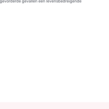
n gevorderde gevallen een levensbedreigende