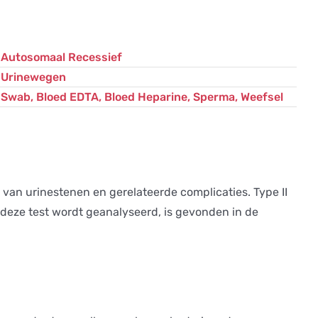
Terriër
aantal
Autosomaal Recessief
Urinewegen
Swab, Bloed EDTA, Bloed Heparine, Sperma, Weefsel
g van urinestenen en gerelateerde complicaties. Type II
 deze test wordt geanalyseerd, is gevonden in de