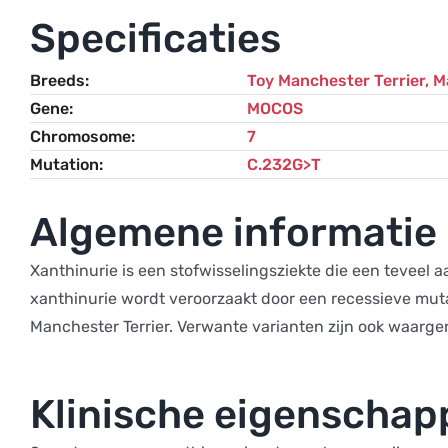
Specificaties
Breeds
Toy Manchester Terrier
,
M
Gene
MOCOS
Chromosome
7
Mutation
C.232G>T
Algemene informatie
Xanthinurie is een stofwisselingsziekte die een teveel a
xanthinurie wordt veroorzaakt door een recessieve muta
Manchester Terrier. Verwante varianten zijn ook waargen
Klinische eigenscha