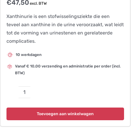
€
47,50
excl. BTW
Xanthinurie is een stofwisselingsziekte die een
teveel aan xanthine in de urine veroorzaakt, wat leidt
tot de vorming van urinestenen en gerelateerde
complicaties.
10 werkdagen
Vanaf € 10,00 verzending en administratie per order (incl.
BTW)
Xanthinurie,
type
2
Toevoegen aan winkelwagen
–
Manchester