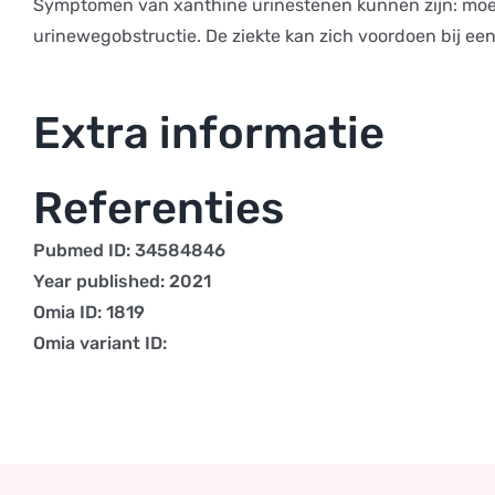
Symptomen van xanthine urinestenen kunnen zijn: moeit
urinewegobstructie. De ziekte kan zich voordoen bij ee
Extra informatie
Referenties
Pubmed ID: 34584846
Year published: 2021
Omia ID: 1819
Omia variant ID: