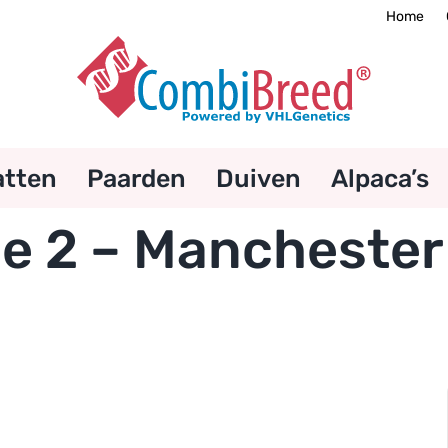
Home
atten
Paarden
Duiven
Alpaca’s
e 2 – Manchester 