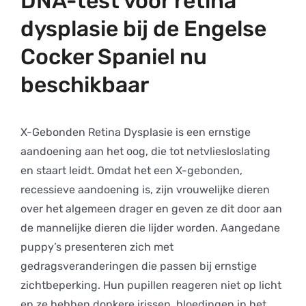
DNA-test voor retina
dysplasie bij de Engelse
Cocker Spaniel nu
beschikbaar
X-Gebonden Retina Dysplasie is een ernstige
aandoening aan het oog, die tot netvliesloslating
en staart leidt. Omdat het een X-gebonden,
recessieve aandoening is, zijn vrouwelijke dieren
over het algemeen drager en geven ze dit door aan
de mannelijke dieren die lijder worden. Aangedane
puppy’s presenteren zich met
gedragsveranderingen die passen bij ernstige
zichtbeperking. Hun pupillen reageren niet op licht
en ze hebben donkere irissen, bloedingen in het