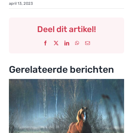
april 13, 2023
Deel dit artikel!
Facebook
X
LinkedIn
WhatsApp
E-
mail
Gerelateerde berichten