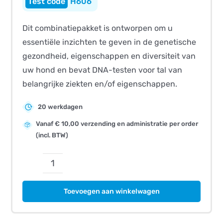
H606
Dit combinatiepakket is ontworpen om u
essentiële inzichten te geven in de genetische
gezondheid, eigenschappen en diversiteit van
uw hond en bevat DNA-testen voor tal van
belangrijke ziekten en/of eigenschappen.
20 werkdagen
Vanaf € 10,00 verzending en administratie per order
(incl. BTW)
CombiBreed
Irish
Toevoegen aan winkelwagen
Soft
Coated