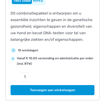
H993
Dit combinatiepakket is ontworpen om u
essentiële inzichten te geven in de genetische
gezondheid, eigenschappen en diversiteit van
uw hond en bevat DNA-testen voor tal van
belangrijke ziekten en/of eigenschappen.
15 werkdagen
Vanaf € 10,00 verzending en administratie per order
(incl. BTW)
CombiBreed
Vizsla
Toevoegen aan winkelwagen
Draadhaar
aantal