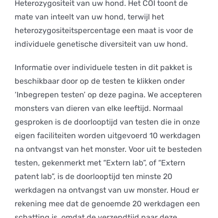
Heterozygositeit van uw hond. Het COI toont de
mate van inteelt van uw hond, terwijl het
heterozygositeitspercentage een maat is voor de
individuele genetische diversiteit van uw hond.
Informatie over individuele testen in dit pakket is
beschikbaar door op de testen te klikken onder
‘Inbegrepen testen’ op deze pagina. We accepteren
monsters van dieren van elke leeftijd. Normaal
gesproken is de doorlooptijd van testen die in onze
eigen faciliteiten worden uitgevoerd 10 werkdagen
na ontvangst van het monster. Voor uit te besteden
testen, gekenmerkt met “Extern lab”, of “Extern
patent lab”, is de doorlooptijd ten minste 20
werkdagen na ontvangst van uw monster. Houd er
rekening mee dat de genoemde 20 werkdagen een
schatting is, omdat de verzendtijd naar deze